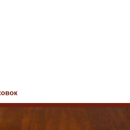
ковок