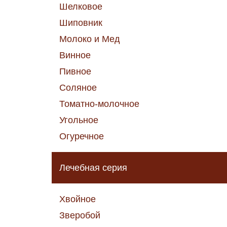
Шелковое
Шиповник
Молоко и Мед
Винное
Пивное
Соляное
Томатно-молочное
Угольное
Огуречное
Лечебная серия
Хвойное
Зверобой