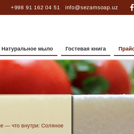
+998 91 162 04 51
info@sezamsoap.uz
Натуральное мыло
Гостевая книга
Прай
ое — что внутри:
Соляное
.