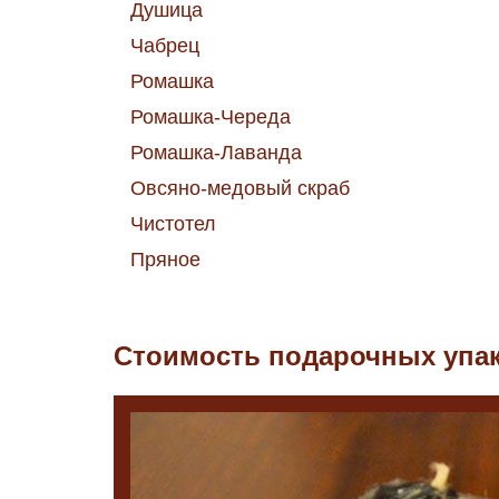
Душица
Чабрец
Ромашка
Ромашка-Череда
Ромашка-Лаванда
Овсяно-медовый скраб
Чистотел
Пряное
Стоимость подарочных упа