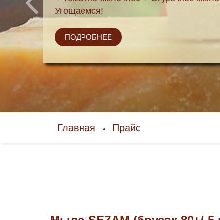
Угощаемся!
ПОДРОБНЕЕ
Главная
Прайс
Мыло SEZAM (брусок 80+/-5 