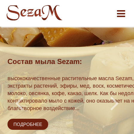
Состав мыла Sezam:
ки по
высококачественные растительные масла Sezam,
экстракты растений, эфиры, мед, воск, косметиче
 162 04 51.
молоко, овсянка, кофе, какао, шелк. Как бы недол
течение трех
контактировало мыло с кожей, оно оказывает на 
благотворное воздействие...
ПОДРОБНЕЕ