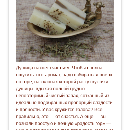
Душица пахнет счастьем. Чтобы сполна
ощутить этот аромат, надо взбираться вверх
по горе, на склонах которой растут кустики
душицы, вдыхая полной грудью
неповторимый чистый запах, сотканный из
идеально подобранных пропорций сладости
и пряности. У вас кружится голова? Все
правильно, это — от счастья. А еще — вы
познали простую и вечную «радость гор» —