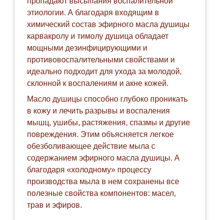
пропадают высыпания воспалительной
этиологии. А благодаря входящим в
химический состав эфирного масла душицы
карвакролу и тимолу душица обладает
мощными дезинфицирующими и
противовоспалительными свойствами и
идеально подходит для ухода за молодой,
склонной к воспалениям и акне кожей.
Масло душицы способно глубоко проникать
в кожу и лечить разрывы и воспаления
мышц, ушибы, растяжения, спазмы и другие
повреждения. Этим объясняется легкое
обезболивающее действие мыла с
содержанием эфирного масла душицы. А
благодаря «холодному» процессу
производства мыла в нем сохранены все
полезные свойства компонентов: масел,
трав и эфиров.