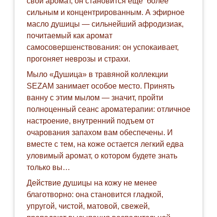
свой аромат, он становится еще более
сильным и концентрированным. А эфирное
масло душицы — сильнейший афродизиак,
почитаемый как аромат
самосовершенствования: он успокаивает,
прогоняет неврозы и страхи.
Мыло «Душица» в травяной коллекции
SEZAM занимает особое место. Принять
ванну с этим мылом — значит, пройти
полноценный сеанс ароматерапии: отличное
настроение, внутренний подъем от
очарования запахом вам обеспечены. И
вместе с тем, на коже остается легкий едва
уловимый аромат, о котором будете знать
только вы…
Действие душицы на кожу не менее
благотворно: она становится гладкой,
упругой, чистой, матовой, свежей,