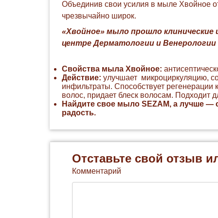
Объединив свои усилия в мыле Хвойное от
чрезвычайно широк.
«Хвойное» мыло прошло клинические 
центре Дерматологии и Венерологии 
Свойства мыла Хвойное:
антисептическ
Действие:
улучшает микроциркуляцию, сох
инфильтраты. Способствует регенерации к
волос, придает блеск волосам. Подходит 
Найдите свое мыло SEZAM, а лучше — 
радость.
Отставьте свой отзыв и
Комментарий