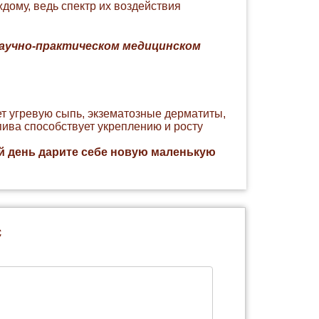
дому, ведь спектр их воздействия
научно-практическом медицинском
т угревую сыпь, экзематозные дерматиты,
ива способствует укреплению и росту
й день дарите себе новую маленькую
с