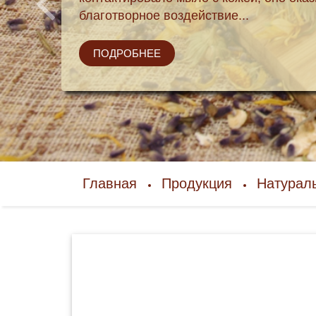
Угощаемся!
ПОДРОБНЕЕ
Главная
Продукция
Натурал