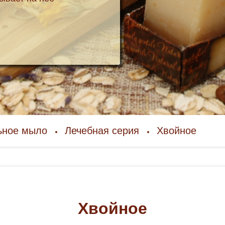
ьное мыло
Лечебная серия
Хвойное
Хвойное