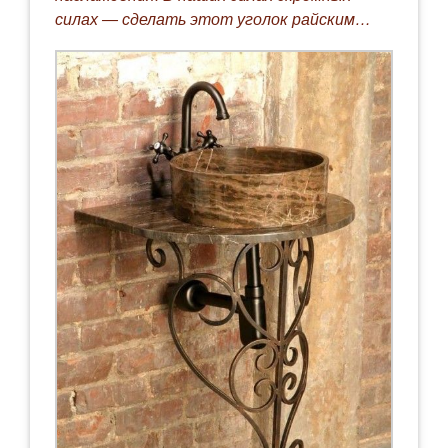
силах — сделать этот уголок райским…