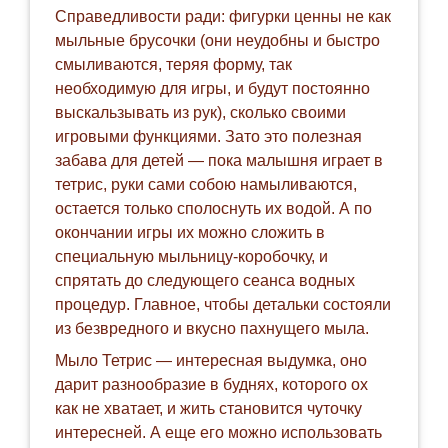
Справедливости ради: фигурки ценны не как
мыльные брусочки (они неудобны и быстро
смыливаются, теряя форму, так
необходимую для игры, и будут постоянно
выскальзывать из рук), сколько своими
игровыми функциями. Зато это полезная
забава для детей — пока малышня играет в
тетрис, руки сами собою намыливаются,
остается только сполоснуть их водой. А по
окончании игры их можно сложить в
специальную мыльницу-коробочку, и
спрятать до следующего сеанса водных
процедур. Главное, чтобы детальки состояли
из безвредного и вкусно пахнущего мыла.
Мыло Тетрис — интересная выдумка, оно
дарит разнообразие в буднях, которого ох
как не хватает, и жить становится чуточку
интересней. А еще его можно использовать