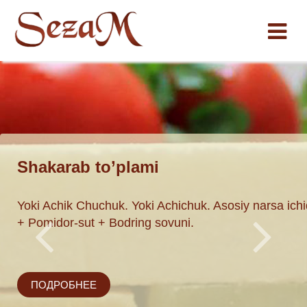
Shakarab to’plami
traktlari,
Yoki Achik Chuchuk. Yoki Achichuk. Asosiy narsa ichi
hva, kakao, ipak.
+ Pomidor-sut + Bodring sovuni.
jobiy ta'sir
ПОДРОБНЕЕ