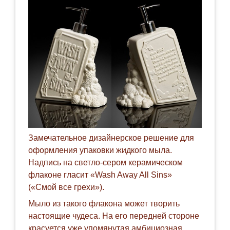
Замечательное дизайнерское решение для
оформления упаковки жидкого мыла.
Надпись на светло-сером керамическом
флаконе гласит «Wash Away All Sins»
(«Смой все грехи»).
Мыло из такого флакона может творить
настоящие чудеса. На его передней стороне
красуется уже упомянутая амбициозная