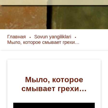
Главная
Sovun yangiliklari
Мыло, которое смывает грехи…
Мыло, которое
смывает грехи…