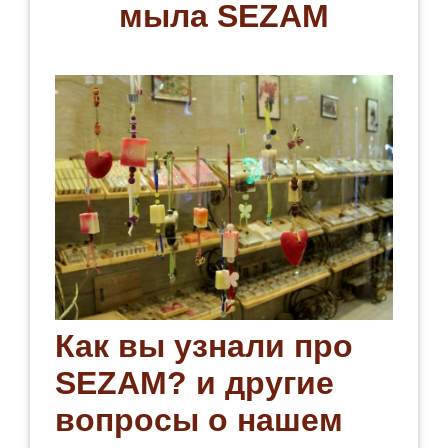
мыла SEZAM
Как вы узнали про
SEZAM? и другие
во
просы о нашем