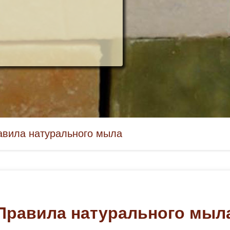
авила натурального мыла
Правила натурального мыл