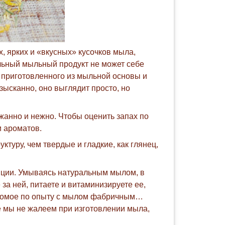
 ярких и «вкусных» кусочков мыла,
альный мыльный продукт не может себе
, приготовленного из мыльной основы и
сканно, оно выглядит просто, но
жанно и нежно. Чтобы оценить запах по
и ароматов.
туру, чем твердые и гладкие, как глянец,
нции. Умываясь натуральным мылом, в
за ней, питаете и витаминизируете ее,
накомое по опыту с мылом фабричным…
е мы не жалеем при изготовлении мыла,