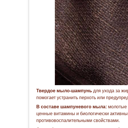
Твердое мыло-шампунь
для ухода за жи
помогает устранить перхоть или предупре
В составе шампуневого мыла:
молотые ц
ценные витамины и биологически активн
противовоспалительными свойствами.