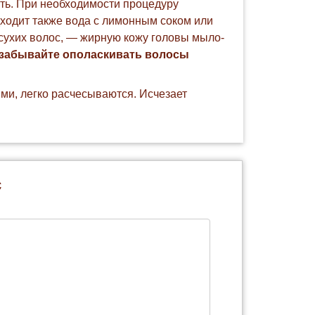
ыть. При необходимости процедуру
ходит также вода с лимонным соком или
 сухих волос, — жирную кожу головы мыло-
 забывайте ополаскивать волосы
и, легко расчесываются. Исчезает
с