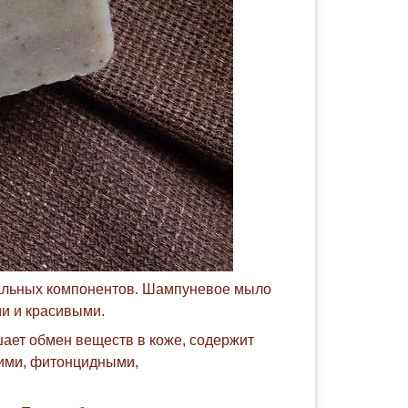
ральных компонентов. Шампуневое мыло
ми и красивыми.
шает обмен веществ в коже, содержит
ими, фитонцидными,