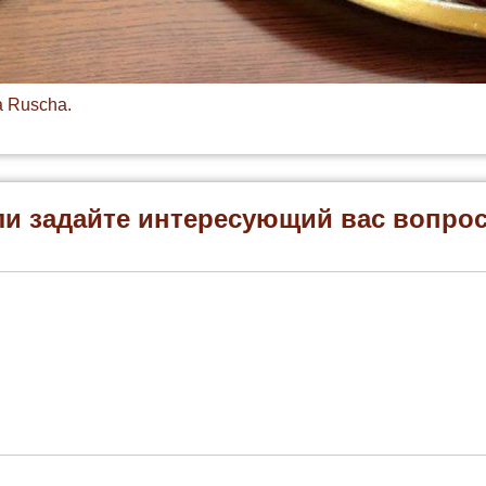
а
Ruscha
.
ли задайте интересующий вас вопро