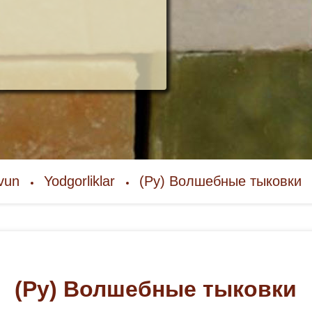
ovun
Yodgorliklar
(Ру) Волшебные тыковки
(Ру) Волшебные тыковки