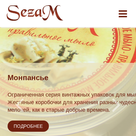
Монпансье
нутри:
Ограниченная серия винтажных упаковок для м
Соляное
Жестяные коробочки для хранения разных чудес
мелочей, как в старые добрые времена.
ПОДРОБНЕЕ