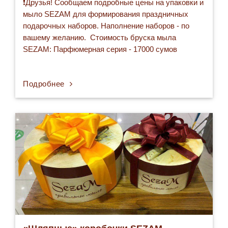
❗Друзья! Сообщаем подробные цены на упаковки и
мыло SEZAM для формирования праздничных
подарочных наборов. Наполнение наборов - по
вашему желанию. Стоимость бруска мыла
SEZAM: Парфюмерная серия - 17000 сумов
Уходовая серия - 20 000 сумов Лечебная серия - 24
000 сумов Прайс
Подробнее