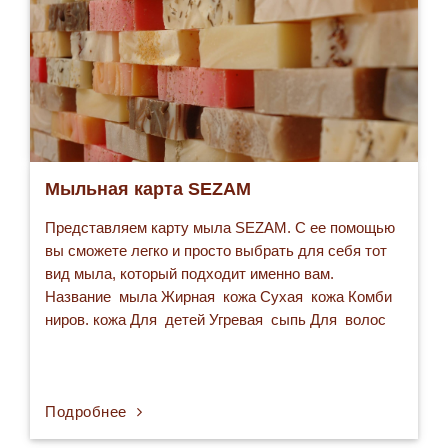
Мыльная карта SEZAM
Представляем карту мыла SEZAM. C ее помощью
вы сможете легко и просто выбрать для себя тот
вид мыла, который подходит именно вам.
Название мыла Жирная кожа Сухая кожа Комби
ниров. кожа Для детей Угревая сыпь Для волос
Кому за 35 Раздра- женная кожа Мыло- скраб
Фудзияма + + …
Подробнее