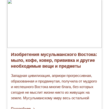
Изобретения мусульманского Востока:
мыло, кофе, ковер, прививка и другие
необходимые вещи и предметы
Западная цивилизация, априори прогрессивная,
образованная и продвинутая, получила от мудрого
и неспешного Востока многие блага, без которых
сегодня не мыслит жизни никто из живущих на
земле. Мусульманскому миру весь остальной
обязан ежедневной чашечке кофе по утрам,
Подробнее