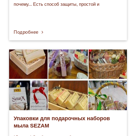
почему... Есть способ защиты, простой и
шедевральный, и связан он, конечно же, с мылом.
Итак, как не допустить, чтобы грязь забилась под
ногти? Прежде, чем приступить к работе, надо…
Подробнее
Упаковки для подарочных наборов
мыла SEZAM