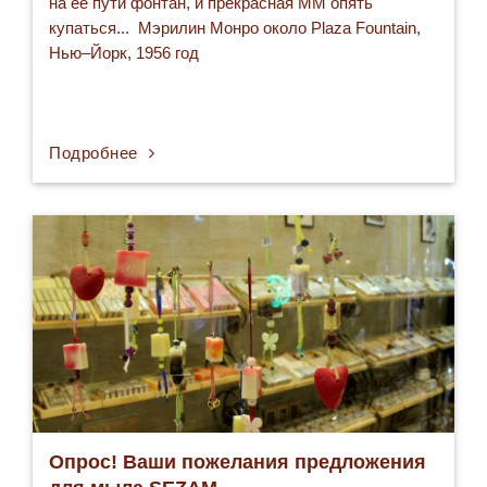
на ее пути фонтан, и прекрасная ММ опять
купаться... Мэрилин Монро около Plaza Fountain,
Нью–Йорк, 1956 год
Подробнее
Опрос! Ваши пожелания предложения