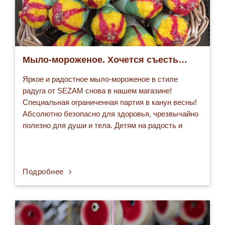
Мыло-мороженое. Хочется съесть…
Яркое и радостное мыло-мороженое в стиле
радуга от SEZAM снова в нашем магазине!
Специальная ограниченная партия в канун весны!
Абсолютно безопасно для здоровья, чрезвычайно
полезно для души и тела. Детям на радость и
чистые руки. Состав: Мыло «Фруктовый коктейль»
с ароматом яблок, цена — 25000 сумов.
Подробнее