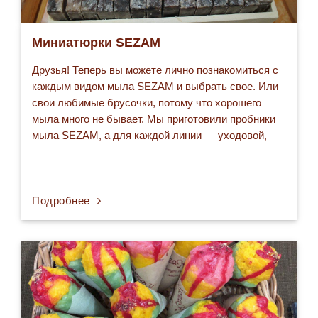
Миниатюрки SEZAM
Друзья! Теперь вы можете лично познакомиться с
каждым видом мыла SEZAM и выбрать свое. Или
свои любимые брусочки, потому что хорошего
мыла много не бывает. Мы приготовили пробники
мыла SEZAM, а для каждой линии — уходовой,
лечебной и парфюмерной — сделали
индивидуальную упаковку. SEZAM в формате мини
обладает всеми свойствами "большого" мыла.
Подробнее