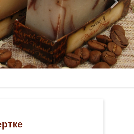
ертке