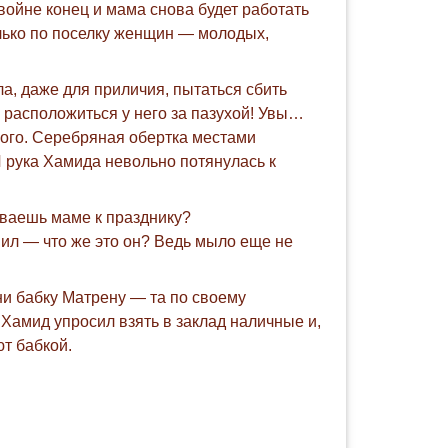
войне конец и мама снова будет работать
олько по поселку женщин — молодых,
, даже для приличия, пытаться сбить
 расположиться у него за пазухой! Увы…
нного. Серебряная обертка местами
И рука Хамида невольно потянулась к
иваешь маме к празднику?
нил — что же это он? Ведь мыло еще не
ни бабку Матрену — та по своему
Хамид упросил взять в заклад наличные и,
ют бабкой.