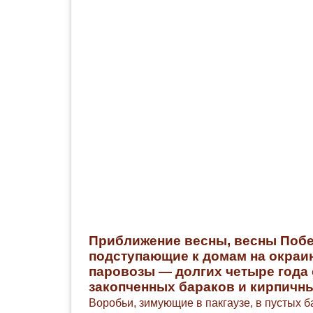
Приближение весны, весны Побе
подступающие к домам на окраи
паровозы — долгих четыре года
закопченных бараков и кирпичны
Воробьи, зимующие в пакгаузе, в пустых 