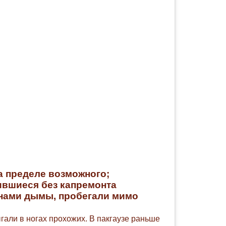
а пределе возможного;
ившиеся без капремонта
нами дымы, пробегали мимо
гали в ногах прохожих. В пакгаузе раньше