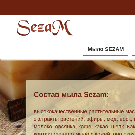
Мыло SEZAM
Состав мыла Sezam:
высококачественные растительные мас
экстракты растений, эфиры, мед, воск, 
молоко, овсянка, кофе, какао, шелк. Ка
контактировало мыло с кожей, оно оказ