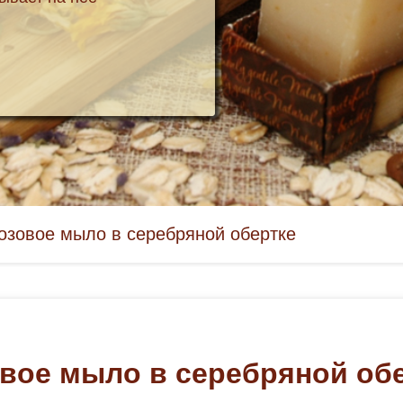
озовое мыло в серебряной обертке
вое мыло в серебряной об