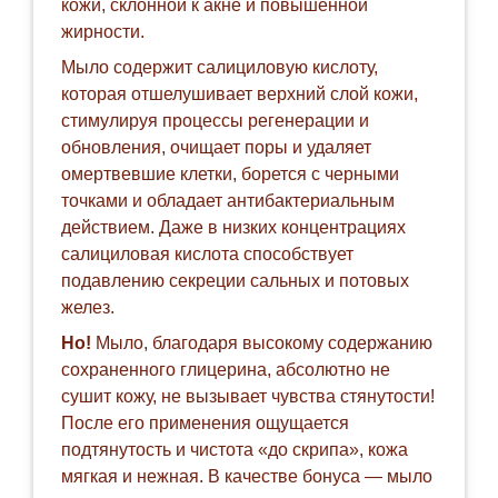
кожи, склонной к акне и повышенной
жирности.
Мыло содержит салициловую кислоту,
которая отшелушивает верхний слой кожи,
стимулируя процессы регенерации и
обновления, очищает поры и удаляет
омертвевшие клетки, борется с черными
точками и обладает антибактериальным
действием. Даже в низких концентрациях
салициловая кислота способствует
подавлению секреции сальных и потовых
желез.
Но!
Мыло, благодаря высокому содержанию
сохраненного глицерина, абсолютно не
сушит кожу, не вызывает чувства стянутости!
После его применения ощущается
подтянутость и чистота «до скрипа», кожа
мягкая и нежная. В качестве бонуса — мыло