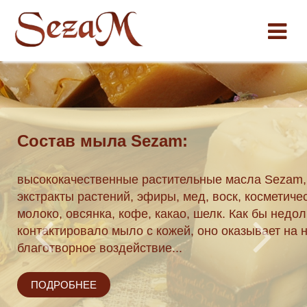
Состав мыла Sezam:
ки по
высококачественные растительные масла Sezam,
экстракты растений, эфиры, мед, воск, косметиче
 162 04 51.
молоко, овсянка, кофе, какао, шелк. Как бы недол
течение трех
контактировало мыло с кожей, оно оказывает на 
благотворное воздействие...
ПОДРОБНЕЕ