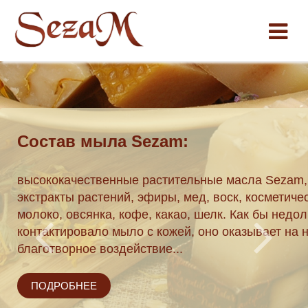
Состав мыла Sezam:
ки по
высококачественные растительные масла Sezam,
экстракты растений, эфиры, мед, воск, косметиче
 162 04 51.
молоко, овсянка, кофе, какао, шелк. Как бы недол
течение трех
контактировало мыло с кожей, оно оказывает на 
благотворное воздействие...
ПОДРОБНЕЕ