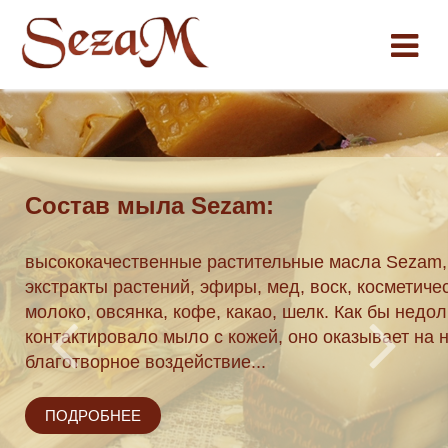
Состав мыла Sezam:
ки по
высококачественные растительные масла Sezam,
экстракты растений, эфиры, мед, воск, косметиче
 162 04 51.
молоко, овсянка, кофе, какао, шелк. Как бы недол
течение трех
контактировало мыло с кожей, оно оказывает на 
благотворное воздействие...
ПОДРОБНЕЕ