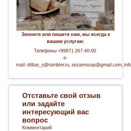
Звоните или пишите нам, мы всегда к
вашим услугам:
Телефоны +99871 267-40-00
e-
mail:
dilbar_s@rambler.ru
,
sezamsoap@gmail.com
,
in
Отставьте свой отзыв
или задайте
интересующий вас
вопрос
Комментарий