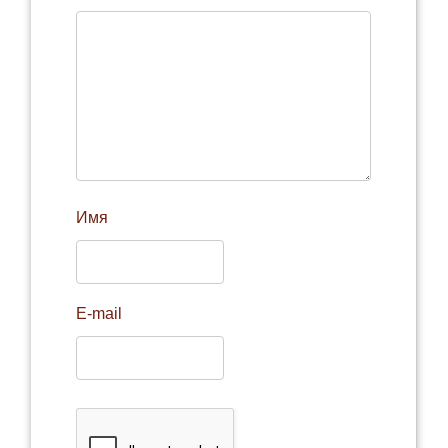
Имя
E-mail