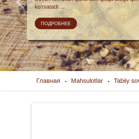
ko'rsatadi ...
ПОДРОБНЕЕ
Главная
Mahsulotlar
Tabiiy s