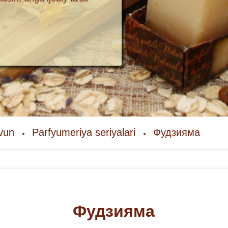
ovun
Parfyumeriya seriyalari
Фудзияма
Фудзияма