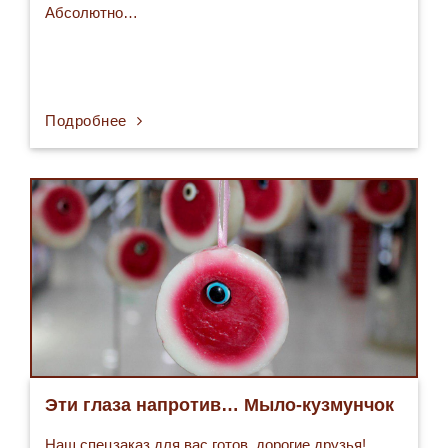
Абсолютно…
Подробнее
Эти глаза напротив… Мыло-кузмунчок
Наш спецзаказ для вас готов, дорогие друзья!