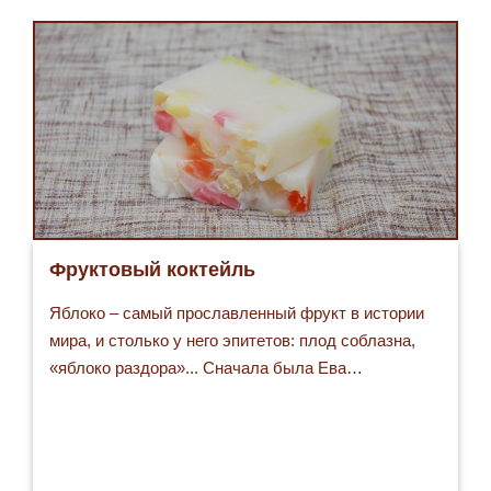
Фруктовый коктейль
Яблоко – самый прославленный фрукт в истории
мира, и столько у него эпитетов: плод соблазна,
«яблоко раздора»... Сначала была Ева…