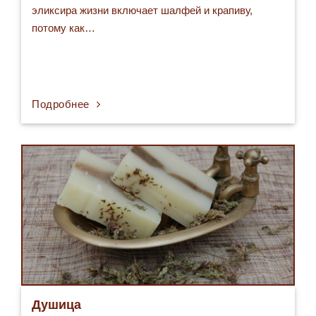
эликсира жизни включает шалфей и крапиву,
потому как…
Подробнее
Душица